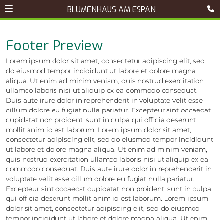
BLUMENHAUS AM ESPAN
Footer Preview
Lorem ipsum dolor sit amet, consectetur adipiscing elit, sed
do eiusmod tempor incididunt ut labore et dolore magna
aliqua. Ut enim ad minim veniam, quis nostrud exercitation
ullamco laboris nisi ut aliquip ex ea commodo consequat.
Duis aute irure dolor in reprehenderit in voluptate velit esse
cillum dolore eu fugiat nulla pariatur. Excepteur sint occaecat
cupidatat non proident, sunt in culpa qui officia deserunt
mollit anim id est laborum. Lorem ipsum dolor sit amet,
consectetur adipiscing elit, sed do eiusmod tempor incididunt
ut labore et dolore magna aliqua. Ut enim ad minim veniam,
quis nostrud exercitation ullamco laboris nisi ut aliquip ex ea
commodo consequat. Duis aute irure dolor in reprehenderit in
voluptate velit esse cillum dolore eu fugiat nulla pariatur.
Excepteur sint occaecat cupidatat non proident, sunt in culpa
qui officia deserunt mollit anim id est laborum. Lorem ipsum
dolor sit amet, consectetur adipiscing elit, sed do eiusmod
tempor incididunt ut labore et dolore magna aliqua. Ut enim